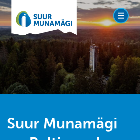
Suur Munamägi