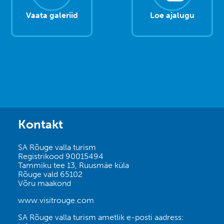
Vaata galeriid
Loe ajalugu
Kontakt
SA Rõuge valla turism
Registrikood 90015494
Tammiku tee 13, Ruusmäe küla
Rõuge vald 65102
Võru maakond
www.visitrouge.com
SA Rõuge valla turism ametlik e-posti aadress: