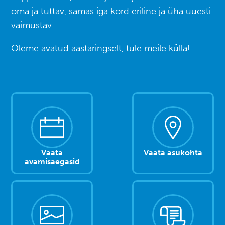
oma ja tuttav, samas iga kord eriline ja üha uuesti
vaimustav.
Oleme avatud aastaringselt, tule meile külla!
Vaata
Vaata asukohta
avamisaegasid