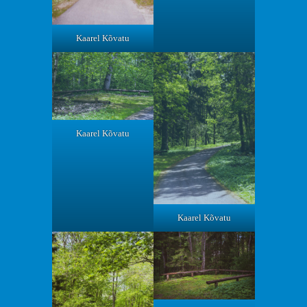
Kaarel Kõvatu
Kaarel Kõvatu
Kaarel Kõvatu