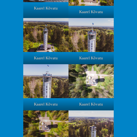
Kaarel Kõvatu
Kaarel Kõvatu
Kaarel Kõvatu
Kaarel Kõvatu
Kaarel Kõvatu
Kaarel Kõvatu