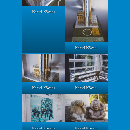
Kaarel Kõvatu
Kaarel Kõvatu
Kaarel Kõvatu
Kaarel Kõvatu
Kaarel Kõvatu
Kaarel Kõvatu