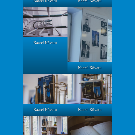
Kaarel Kõvatu
Kaarel Kõvatu
Kaarel Kõvatu
Kaarel Kõvatu
Kaarel Kõvatu
Kaarel Kõvatu