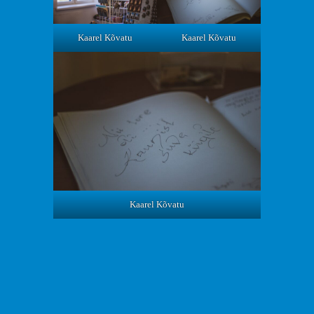
Kaarel Kõvatu
Kaarel Kõvatu
Kaarel Kõvatu