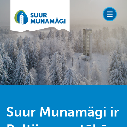
Suur
Munamägi ir