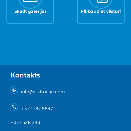
Skatīt galerijas
Pārbaudiet vēsturi
Kontakts
info@visitrouge.com
+372 787 8847
+372 528 298