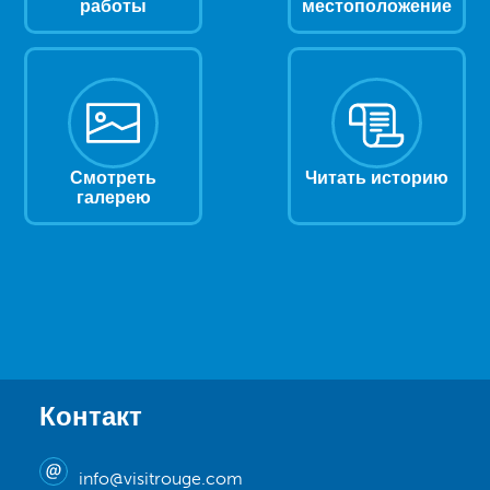
работы
местоположение
Смотреть
Читать историю
галерею
Контакт
info@visitrouge.com