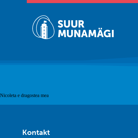
Nicoleta e dragostea mea
Kontakt