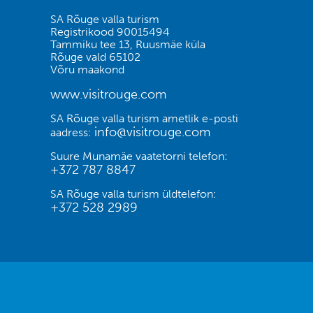
SA Rõuge valla turism
Registrikood 90015494
Tammiku tee 13, Ruusmäe küla
Rõuge vald 65102
Võru maakond
www.visitrouge.com
SA Rõuge valla turism ametlik e-posti
info@visitrouge.com
aadress:
Suure Munamäe vaatetorni telefon:
+372 787 8847
SA Rõuge valla turism üldtelefon:
+372 528 2989