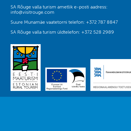
SA Rõuge valla turism ametlik e-posti aadress:
info@visitrouge.com
Suure Munamäe vaatetorni telefon:
+372 787 8847
SA Rõuge valla turism üldtelefon:
+372 528 2989