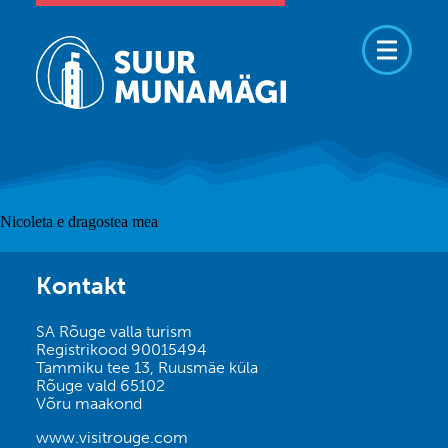
Nicoleta e dragostea mea
Kontakt
SA Rõuge valla turism
Registrikood 90015494
Tammiku tee 13, Ruusmäe küla
Rõuge vald 65102
Võru maakond
www.visitrouge.com