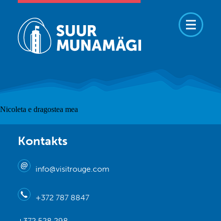
Nicoleta e dragostea mea
Kontakts
info@visitrouge.com
+372 787 8847
+372 528 298