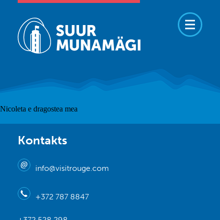
Nicoleta e dragostea mea
Kontakts
info@visitrouge.com
+372 787 8847
+372 528 298