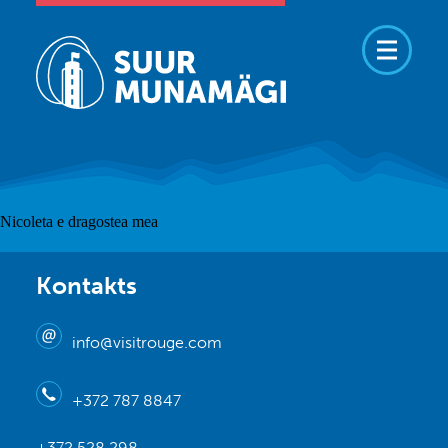
Nicoleta e dragostea mea
Kontakts
info@visitrouge.com
+372 787 8847
+372 528 298