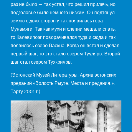
раз не было — так устал, что решил прилечь, но
подголовье было немного низким. Он подтянул
землю с двух сторон и так появилась гора
Мунамяги. Так как мухи и слепни мешали спать,
то Калевипоэг поворачивался туда и сюда и так
появилось озеро Васкна. Когда он встал и сделал
первый шаг, то это стало озером Туулярв. Второй
шаг стал озером Тухкриярв.
(Эстонский Музей Литературы, Архив эстонских
преданий «Волость Рыуге. Места и предания.»,
Тарту 2001.г.)