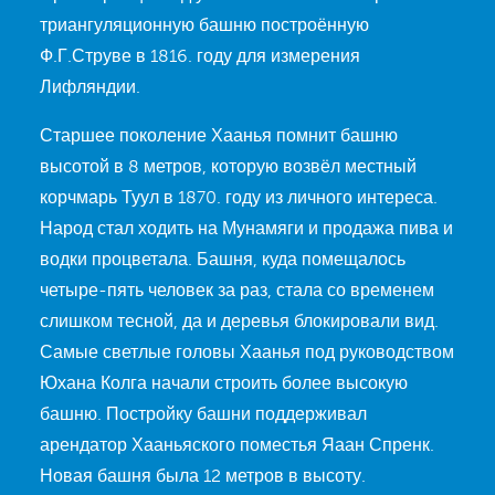
триангуляционную башню построённую
Ф.Г.Струве в 1816. году для измерения
Лифляндии.
Старшее поколение Хаанья помнит башню
высотой в 8 метров, которую возвёл местный
корчмарь Туул в 1870. году из личного интереса.
Народ стал ходить на Мунамяги и продажа пива и
водки процветала. Башня, куда помещалось
четыре-пять человек за раз, стала со временем
слишком тесной, да и деревья блокировали вид.
Самые светлые головы Хаанья под руководством
Юхана Колга начали строить более высокую
башню. Постройку башни поддерживал
арендатор Хааньяского поместья Яаан Спренк.
Новая башня была 12 метров в высоту.