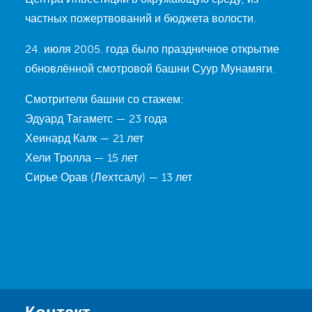
частных пожертвований и бюджета волости.
24. июля 2005. года было праздничное открытие
обновлённой смотровой башни Суур Мунамяги.
Смотрители башни со стажем:
Эдуард Тагаметс — 23 года
Хеинард Калк — 21 лет
Хели Тролла — 15 лет
Сирье Орав (Лехтсалу) — 13 лет