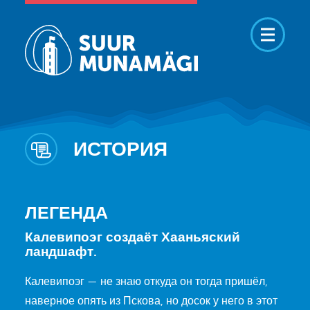
ИСТОРИЯ
ЛЕГЕНДА
Калевипоэг создаёт Хааньяский
ландшафт.
Калевипоэг — не знаю откуда он тогда пришёл,
наверное опять из Пскова, но досок у него в этот