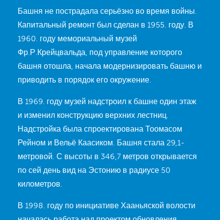
Башня не пострадала серьёзно во время войны.
Капитальный ремонт был сделан в 1955. году. В
1960. году мемориальный музей
Фр.Р.Крейцвальда, под управление которого
башня отошла, начала модернизировать башню и
приводить в порядок его окружение.
В 1969. году музей надстроил к башне один этаж
и изменил конструкцию верхних лестниц.
Надстройка была спроектирована Тоомасом
Рейном и Вельё Каасиком. Башня стала 29,1-
метровой. С высоты в 346,7 метров открывается
по сей день вид на Эстонию в радиусе 50
километров.
В 1998. году по инициативе Хааньяской волости
началась работа над проектом обновления