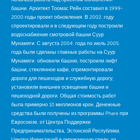
башни. Архитект Тоомас Рейн составил в 1999-
2000 годы проект обновления. В 2002. году
спроектировали и в следующем году построили
водоснабжение смотровой башни Суур
Мунамяги. С августа 2004. года по июль 2005.
года были сделаны главные работы на Суур
Мунамяги: обновили башню, построили лифт
башни, стеклянное кафе, отремонтировали
дороги для пешеходов и служебную дорогу,
установили внешнее освещение башни и
пешеходной дороги. Общая стоимость работ
была примерно 10 миллионов крон. Денежные
средства были получены из программы Phare при
Евросоюзе, от Центра Поддержки
Предпринимательства, Эстонской Республики,
Центра Инвестиций в окружающую среду, из