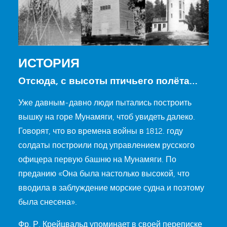
ИСТОРИЯ
Отсюда, с высоты птичьего полёта…
Уже давным-давно люди пытались построить
вышку на горе Мунамяги, чтоб увидеть далеко.
Говорят, что во времена войны в 1812. году
солдаты построили под управлением русского
офицера первую башню на Мунамяги. По
преданию «Она была настолько высокой, что
вводила в заблуждение морские судна и поэтому
была снесена».
Фр. Р. Крейцвальд упоминает в своей переписке