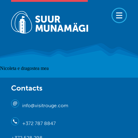
Nicoleta e dragostea mea
Contacts
info@visitrouge.com
+372 787 8847
+372 528 298