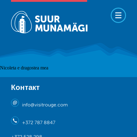
Nicoleta e dragostea mea
Контакт
info@visitrouge.com
+372 787 8847
+372 528 298