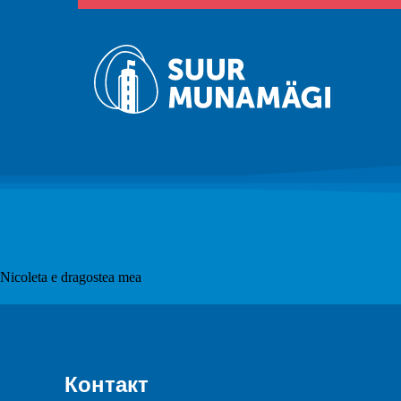
Nicoleta e dragostea mea
Контакт